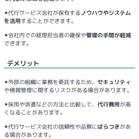
▪代行サービス会社が保有する
ノウハウやシステム
を活用
することができます。
▪会社内での経理担当者の確保や
管理の手間が軽減
できます。
デメリット
▪外部の組織に業務を委託するため、
セキュリティ
や情報管理に関するリスクがある場合があります。
▪採用や派遣などの方法と比較して、
代行費用
が高
くなることがあります。
▪代行サービス会社の信頼性や品質に
ばらつき
があ
る場合があります。