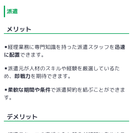
派遣
メリット
▪経理業務に専門知識を持った派遣スタッフを
迅速
に配置
できます。
▪派遣元が人材のスキルや経験を厳選しているた
め、
即戦力
を期待できます。
▪
柔軟な期間や条件
で派遣契約を結ぶことができま
す。
デメリット