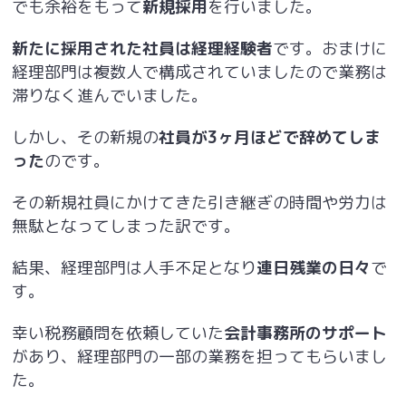
でも余裕をもって
新規採用
を行いました。
新たに採用された社員は経理経験者
です。おまけに
経理部門は複数人で構成されていましたので業務は
滞りなく進んでいました。
しかし、その新規の
社員が3ヶ月ほどで辞めてしま
った
のです。
その新規社員にかけてきた引き継ぎの時間や労力は
無駄となってしまった訳です。
結果、経理部門は人手不足となり
連日残業の日々
で
す。
幸い税務顧問を依頼していた
会計事務所のサポート
があり、経理部門の一部の業務を担ってもらいまし
た。