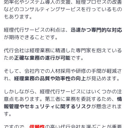
効率化やシステム導入の支援、経理プロセスの改善
などのコンサルティングサービスを行っているもの
もあります。
経理代行サービスの利点は、
迅速かつ専門的な対応
が期待できることです。
代行会社は経理業務に精通した専門家を抱えている
ため
正確な業務の遂行が可能
です。
そして、会社内での人材採用や研修の手間が軽減さ
れ、
経理業務の品質や効率性の向上
が見込めます。
しかしながら、経理代行サービスにはいくつかの注
意点もあります。第三者に業務を委託するため、
情
報管理やセキュリティに関するリスク
が懸念されま
す。
ですので、
信頼性
の高い代行会社を選ぶことが重要