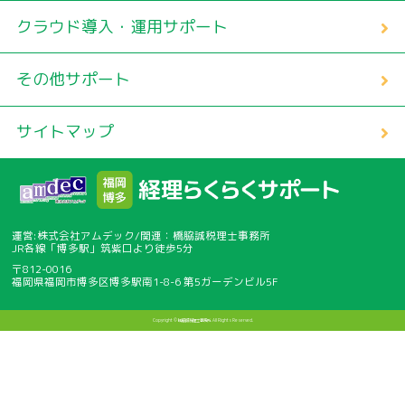
クラウド導入・運用サポート
その他サポート
サイトマップ
運営:株式会社アムデック/関連：橋脇誠税理士事務所
JR各線「博多駅」筑紫口より徒歩5分
〒812-0016
福岡県福岡市博多区博多駅南1-8-6 第5ガーデンビル5F
Copyright © 橋脇誠税理士事務所. All Rights Reserved.