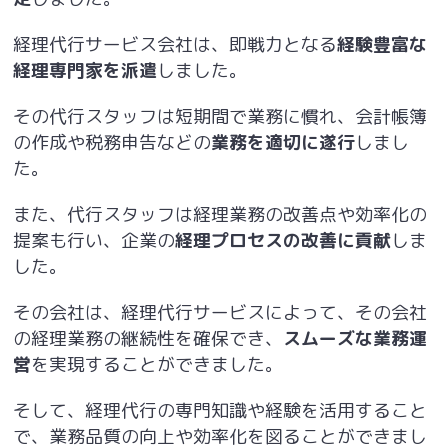
経理代行サービス会社は、即戦力となる
経験豊富な
経理専門家を派遣
しました。
その代行スタッフは短期間で業務に慣れ、会計帳簿
の作成や税務申告などの
業務を適切に遂行
しまし
た。
また、代行スタッフは経理業務の改善点や効率化の
提案も行い、企業の
経理プロセスの改善に貢献
しま
した。
その会社は、経理代行サービスによって、その会社
の経理業務の継続性を確保でき、
スムーズな業務運
営
を実現することができました。
そして、経理代行の専門知識や経験を活用すること
で、業務品質の向上や効率化を図ることができまし