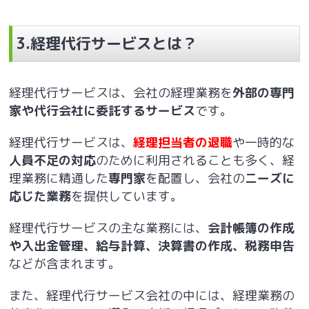
3.
経理代行サービスとは？
経理代行サービスは、会社の経理業務を
外部の専門
家や代行会社に委託するサービス
です。
経理代行サービスは、
経理担当者の退職
や一時的な
人員不足の対応
のために利用されることも多く、経
理業務に精通した
専門家
を配置し、会社の
ニーズに
応じた業務
を提供しています。
経理代行サービスの主な業務には、
会計帳簿の作成
や入出金管理、給与計算、決算書の作成、税務申告
などが含まれます。
また、経理代行サービス会社の中には、経理業務の