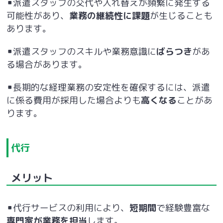
▪派遣スタッフの交代や入れ替えが頻繁に発生する
可能性があり、
業務の継続性に課題
が生じることも
あります。
▪派遣スタッフのスキルや業務意識に
ばらつき
があ
る場合があります。
▪長期的な経理業務の安定性を確保するには、派遣
に係る費用が採用した場合よりも
高くなる
ことがあ
ります。
代行
メリット
▪代行サービスの利用により、
短期間
で経験豊富な
専門家が業務を担当
します。