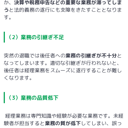
か、
決算や税務申告などの重要な業務が滞ってしま
う
と法的義務の遂行にも支障をきたすこととなりま
す。
（2）業務の引継ぎ不足
突然の退職では後任者への
業務の引継ぎが不十分
と
なってしまいます。適切な引継ぎが行われないと、
後任者は経理業務をスムーズに遂行することが難し
くなります。
（3）業務の品質低下
経理業務は専門知識や経験が必要な業務です。未経
験者が担当すると
業務の質が低下
してしまい、誤っ