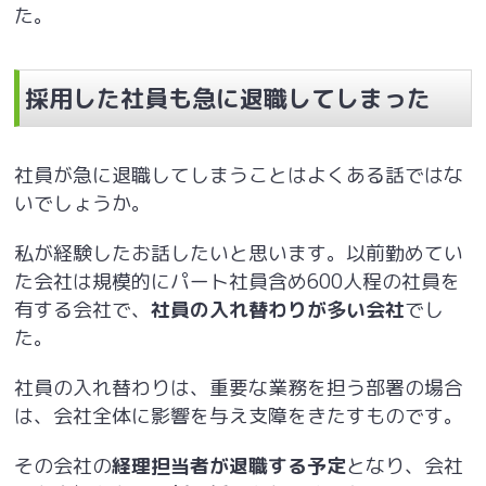
た。
採用した社員も急に退職してしまった
社員が急に退職してしまうことはよくある話ではな
いでしょうか。
私が経験したお話したいと思います。以前勤めてい
た会社は規模的にパート社員含め
600
人程の社員を
有する会社で、
社員の入れ替わりが多い会社
でし
た。
社員の入れ替わりは、重要な業務を担う部署の場合
は、会社全体に影響を与え支障をきたすものです。
その会社の
経理担当者が退職する予定
となり、会社