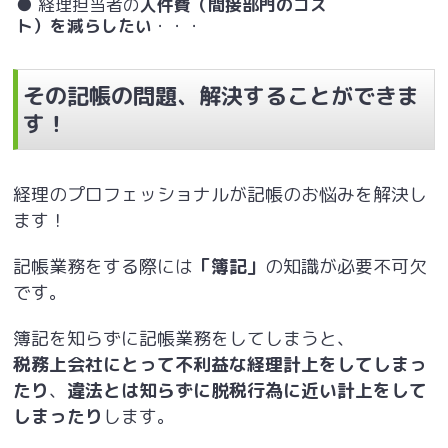
● 経理担当者の
人件費（間接部門のコス
ト）を減らしたい
・・・
その記帳の問題、解決することができま
す！
経理のプロフェッショナルが記帳のお悩みを解決し
ます！
記帳業務をする際には
「簿記」
の知識が必要不可欠
です。
簿記を知らずに記帳業務をしてしまうと、
税務上会社にとって不利益な経理計上をしてしまっ
たり
、
違法とは知らずに脱税行為に近い計上をして
しまったり
します。