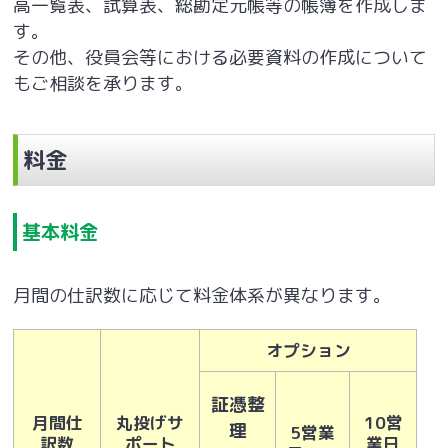
高一覧表、試算表、総勘定元帳等の帳簿を作成しま
す。
その他、役員会等における必要資料の作成について
もご相談を承ります。
料金
基本料金
月間の仕訳数に応じて料金体系が異なります。
オプション
証憑整
月間仕
丸投げサ
10営
理
5営業
訳数
ポート
業日