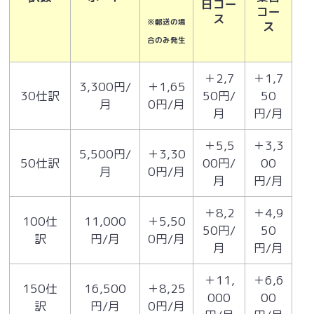
日コー
コー
ス
※郵送の場
ス
合のみ発生
＋2,7
＋1,7
3,300円/
＋1,65
30仕訳
50円/
50
月
0円/月
月
円/月
＋5,5
＋3,3
5,500円/
＋3,30
50仕訳
00円/
00
月
0円/月
月
円/月
＋8,2
＋4,9
100仕
11,000
＋5,50
50円/
50
訳
円/月
0円/月
月
円/月
＋11,
＋6,6
150仕
16,500
＋8,25
000
00
訳
円/月
0円/月