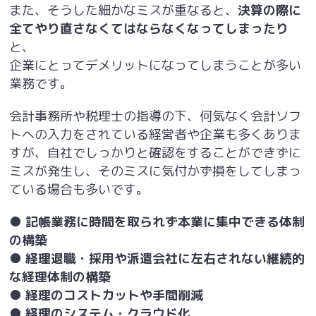
また、そうした細かなミスが重なると、
決算の際に
全てやり直さなくてはならなくなってしまったり
と、
企業にとってデメリットになってしまうことが多い
業務です。
会計事務所や税理士の指導の下、何気なく会計ソフ
トへの入力をされている経営者や企業も多くありま
すが、自社でしっかりと確認をすることができずに
ミスが発生し、そのミスに気付かず損をしてしまっ
ている場合も多いです。
● 記帳業務に時間を取られず本業に集中できる体制
の構築
● 経理退職・採用や派遣会社に左右されない継続的
な経理体制の構築
● 経理のコストカットや手間削減
● 経理のシステム・クラウド化