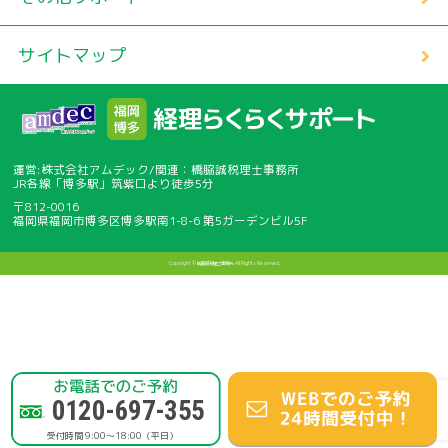
サイトマップ
運営:株式会社アムデック/関連：橋脇誠税理士事務所
JR各線「博多駅」筑紫口より徒歩5分
〒812-0016
福岡県福岡市博多区博多駅南1-8-6 第5ガーデンビル5F
Copyright © 橋脇誠税理士事務所. All Rights Reserved.
0120-697-355
受付時間 9:00〜18:00（平日）